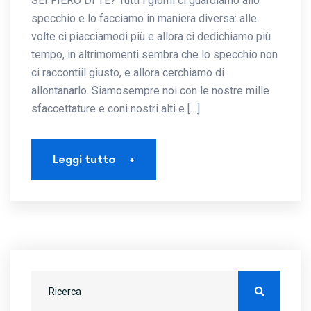
SEI FIERO DI TE? Tutti i giorni ci guardiamo allo
specchio e lo facciamo in maniera diversa: alle
volte ci piacciamodi più e allora ci dedichiamo più
tempo, in altrimomenti sembra che lo specchio non
ci raccontiil giusto, e allora cerchiamo di
allontanarlo. Siamosempre noi con le nostre mille
sfaccettature e coni nostri alti e […]
Leggi tutto
+