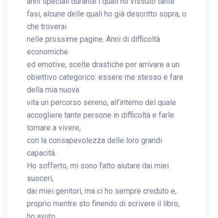
anni speciali durante i quali ho vissuto tante
fasi, alcune delle quali ho già descritto sopra, o
che troverai
nelle prossime pagine. Anni di difficoltà
economiche
ed emotive, scelte drastiche per arrivare a un
obiettivo categorico: essere me stesso e fare
della mia nuova
vita un percorso sereno, all’interno del quale
accogliere tante persone in difficoltà e farle
tornare a vivere,
con la consapevolezza delle loro grandi
capacità.
Ho sofferto, mi sono fatto aiutare dai miei
suoceri,
dai miei genitori, ma ci ho sempre creduto e,
proprio mentre sto finendo di scrivere il libro,
ho avuto