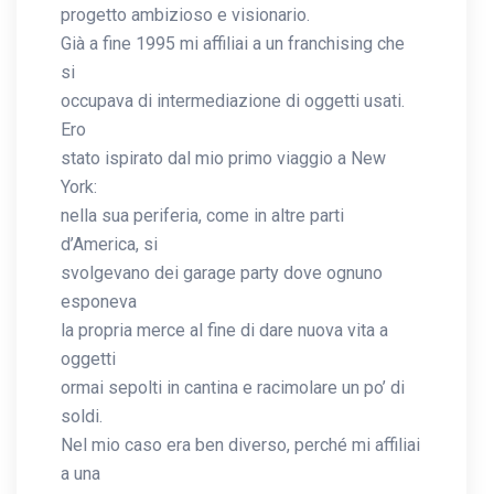
progetto ambizioso e visionario.
Già a fine 1995 mi affiliai a un franchising che
si
occupava di intermediazione di oggetti usati.
Ero
stato ispirato dal mio primo viaggio a New
York:
nella sua periferia, come in altre parti
d’America, si
svolgevano dei garage party dove ognuno
esponeva
la propria merce al fine di dare nuova vita a
oggetti
ormai sepolti in cantina e racimolare un po’ di
soldi.
Nel mio caso era ben diverso, perché mi affiliai
a una