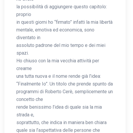
la possibilità di aggiungere questo capitolo:
proprio
in questi giorni ho “firmato” infatti la mia libertà
mentale, emotiva ed economica, sono
diventato in
assoluto padrone del mio tempo e dei miei
spazi.
Ho chiuso con la mia vecchia attività per
crearne
una tutta nuova e il nome rende già l’idea:
“Finalmente Io”. Un titolo che prende spunto da
programmi di Roberto Cerè, semplicemente un
concetto che
rende benissimo l’idea di quale sia la mia
strada e,
soprattutto, che indica in maniera ben chiara
quale sia l’aspettativa delle persone che