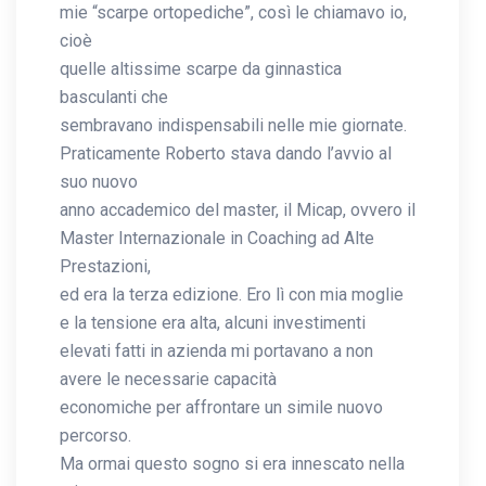
mie “scarpe ortopediche”, così le chiamavo io,
cioè
quelle altissime scarpe da ginnastica
basculanti che
sembravano indispensabili nelle mie giornate.
Praticamente Roberto stava dando l’avvio al
suo nuovo
anno accademico del master, il Micap, ovvero il
Master Internazionale in Coaching ad Alte
Prestazioni,
ed era la terza edizione. Ero lì con mia moglie
e la tensione era alta, alcuni investimenti
elevati fatti in azienda mi portavano a non
avere le necessarie capacità
economiche per affrontare un simile nuovo
percorso.
Ma ormai questo sogno si era innescato nella