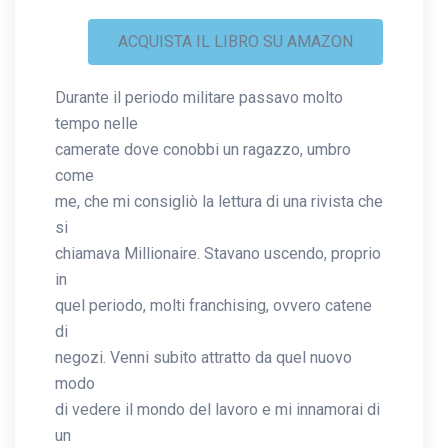
ACQUISTA IL LIBRO SU AMAZON
Durante il periodo militare passavo molto
tempo nelle
camerate dove conobbi un ragazzo, umbro
come
me, che mi consigliò la lettura di una rivista che
si
chiamava Millionaire. Stavano uscendo, proprio
in
quel periodo, molti franchising, ovvero catene
di
negozi. Venni subito attratto da quel nuovo
modo
di vedere il mondo del lavoro e mi innamorai di
un