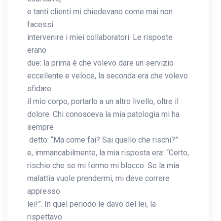
e tanti clienti mi chiedevano come mai non
facessi
intervenire i miei collaboratori. Le risposte
erano
due: la prima è che volevo dare un servizio
eccellente e veloce, la seconda era che volevo
sfidare
il mio corpo, portarlo a un altro livello, oltre il
dolore. Chi conosceva la mia patologia mi ha
sempre
detto: “Ma come fai? Sai quello che rischi?”
e, immancabilmente, la mia risposta era: “Certo,
rischio che se mi fermo mi blocco. Se la mia
malattia vuole prendermi, mi deve correre
appresso
lei!”. In quel periodo le davo del lei, la
rispettavo