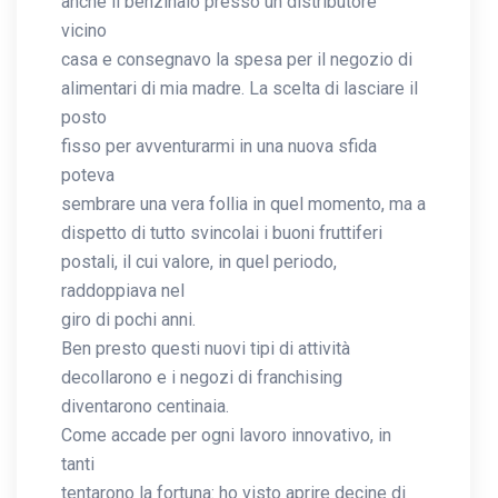
anche il benzinaio presso un distributore
vicino
casa e consegnavo la spesa per il negozio di
alimentari di mia madre. La scelta di lasciare il
posto
fisso per avventurarmi in una nuova sfida
poteva
sembrare una vera follia in quel momento, ma a
dispetto di tutto svincolai i buoni fruttiferi
postali, il cui valore, in quel periodo,
raddoppiava nel
giro di pochi anni.
Ben presto questi nuovi tipi di attività
decollarono e i negozi di franchising
diventarono centinaia.
Come accade per ogni lavoro innovativo, in
tanti
tentarono la fortuna: ho visto aprire decine di