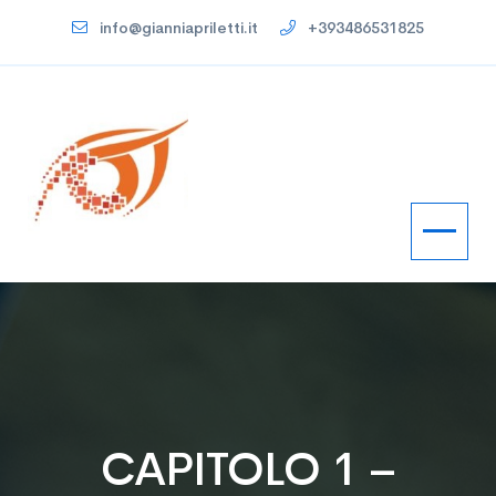
info@gianniapriletti.it
+393486531825
CAPITOLO 1 –