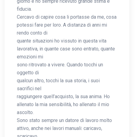
giorno e ho sempre ricevuto grande stima e
fiducia.
Cercavo di capire cosa li portasse da me, cosa
potessi fare per loro. A distanza di anni mi
rendo conto di
quante situazioni ho vissuto in questa vita
lavorativa, in quante case sono entrato, quante
emozioni mi
sono ritrovato a vivere. Quando tocchi un
oggetto di
qualcun altro, tocchi la sua storia, i suoi
sacrifici nel
raggiungere quell’acquisto, la sua anima. Ho
allenato la mia sensibilità, ho allenato il mio
ascolto.
Sono stato sempre un datore di lavoro molto
attivo, anche nei lavori manuali: caricavo,
scaricavo,