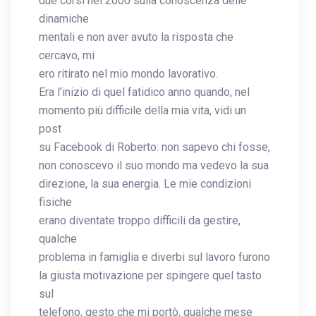
due corsi nel 2000 sulla conoscenza delle
dinamiche
mentali e non aver avuto la risposta che
cercavo, mi
ero ritirato nel mio mondo lavorativo.
Era l’inizio di quel fatidico anno quando, nel
momento più difficile della mia vita, vidi un
post
su Facebook di Roberto: non sapevo chi fosse,
non conoscevo il suo mondo ma vedevo la sua
direzione, la sua energia. Le mie condizioni
fisiche
erano diventate troppo difficili da gestire,
qualche
problema in famiglia e diverbi sul lavoro furono
la giusta motivazione per spingere quel tasto
sul
telefono, gesto che mi portò, qualche mese