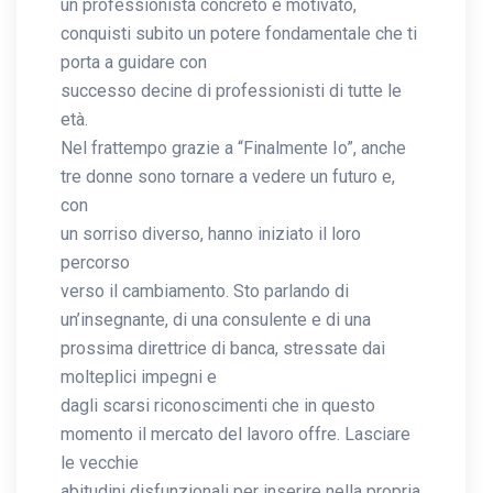
un professionista concreto e motivato,
conquisti subito un potere fondamentale che ti
porta a guidare con
successo decine di professionisti di tutte le
età.
Nel frattempo grazie a “Finalmente Io”, anche
tre donne sono tornare a vedere un futuro e,
con
un sorriso diverso, hanno iniziato il loro
percorso
verso il cambiamento. Sto parlando di
un’insegnante, di una consulente e di una
prossima direttrice di banca, stressate dai
molteplici impegni e
dagli scarsi riconoscimenti che in questo
momento il mercato del lavoro offre. Lasciare
le vecchie
abitudini disfunzionali per inserire nella propria